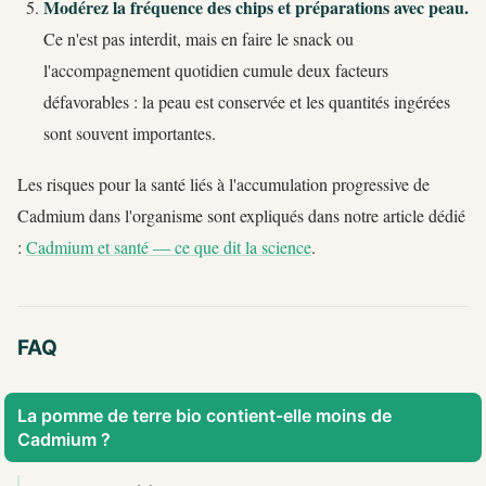
Modérez la fréquence des chips et préparations avec peau.
Ce n'est pas interdit, mais en faire le snack ou
l'accompagnement quotidien cumule deux facteurs
défavorables : la peau est conservée et les quantités ingérées
sont souvent importantes.
Les risques pour la santé liés à l'accumulation progressive de
Cadmium dans l'organisme sont expliqués dans notre article dédié
:
Cadmium et santé — ce que dit la science
.
FAQ
La pomme de terre bio contient-elle moins de
Cadmium ?