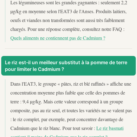
Les légumineuses sont les grandes gagnantes : seulement 2,2
µg/kg en moyenne selon l'EAT3 de l'Anses. Produits laitiers,
oeufs et viandes non transformées sont aussi très faiblement
chargés. Pour une réponse complète, consultez notre FAQ :
Quels aliments ne contiennent pas de Cadmium ?
Le riz est-il un meilleur substitut à la pomme de terre
pour limiter le Cadmium ?
Dans l'EAT3, le groupe « pâtes, riz et blé raffinés » affiche une
concentration moyenne plus faible que celle des pommes de
terre : 9,4 µg/kg. Mais cette valeur correspond à un groupe
composite, pas au riz seul, et toutes les variétés ne se valent pas
: le riz complet, par exemple, peut concentrer davantage de
Cadmium que le riz blanc. Pour tout savoir :
Le riz basmati
contient-il moins de Cadmium que le riz complet ?