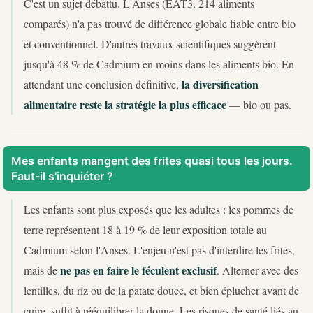
C'est un sujet débattu. L'Anses (EAT3, 214 aliments
comparés) n'a pas trouvé de différence globale fiable entre bio
et conventionnel. D'autres travaux scientifiques suggèrent
jusqu'à 48 % de Cadmium en moins dans les aliments bio. En
la diversification
attendant une conclusion définitive,
alimentaire reste la stratégie la plus efficace
— bio ou pas.
Mes enfants mangent des frites quasi tous les jours.
Faut-il s'inquiéter ?
Les enfants sont plus exposés que les adultes : les pommes de
terre représentent 18 à 19 % de leur exposition totale au
Cadmium selon l'Anses. L'enjeu n'est pas d'interdire les frites,
ne pas en faire le féculent exclusif
mais de
. Alterner avec des
lentilles, du riz ou de la patate douce, et bien éplucher avant de
cuire, suffit à rééquilibrer la donne. Les risques de santé liés au