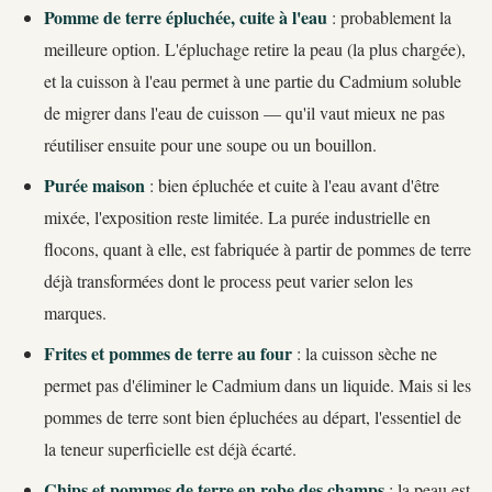
Pomme de terre épluchée, cuite à l'eau
: probablement la
meilleure option. L'épluchage retire la peau (la plus chargée),
et la cuisson à l'eau permet à une partie du Cadmium soluble
de migrer dans l'eau de cuisson — qu'il vaut mieux ne pas
réutiliser ensuite pour une soupe ou un bouillon.
Purée maison
: bien épluchée et cuite à l'eau avant d'être
mixée, l'exposition reste limitée. La purée industrielle en
flocons, quant à elle, est fabriquée à partir de pommes de terre
déjà transformées dont le process peut varier selon les
marques.
Frites et pommes de terre au four
: la cuisson sèche ne
permet pas d'éliminer le Cadmium dans un liquide. Mais si les
pommes de terre sont bien épluchées au départ, l'essentiel de
la teneur superficielle est déjà écarté.
Chips et pommes de terre en robe des champs
: la peau est