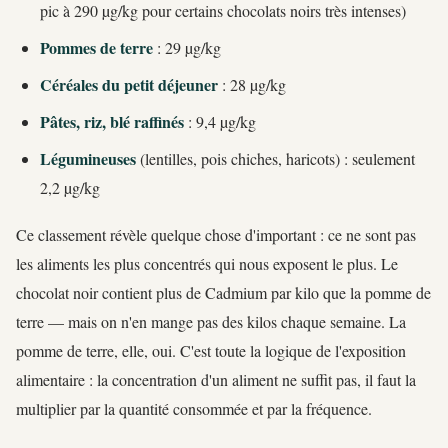
pic à 290 µg/kg pour certains chocolats noirs très intenses)
Pommes de terre
: 29 µg/kg
Céréales du petit déjeuner
: 28 µg/kg
Pâtes, riz, blé raffinés
: 9,4 µg/kg
Légumineuses
(lentilles, pois chiches, haricots) : seulement
2,2 µg/kg
Ce classement révèle quelque chose d'important : ce ne sont pas
les aliments les plus concentrés qui nous exposent le plus. Le
chocolat noir contient plus de Cadmium par kilo que la pomme de
terre — mais on n'en mange pas des kilos chaque semaine. La
pomme de terre, elle, oui. C'est toute la logique de l'exposition
alimentaire : la concentration d'un aliment ne suffit pas, il faut la
multiplier par la quantité consommée et par la fréquence.