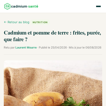
cadmium
·santé
Cd
← Retour au blog
NUTRITION
Cadmium et pomme de terre : frites, purée,
que faire ?
Relu par
Laurent Mourre
· Publié le 25/04/2026 · Mis à jour le 06/08/2026