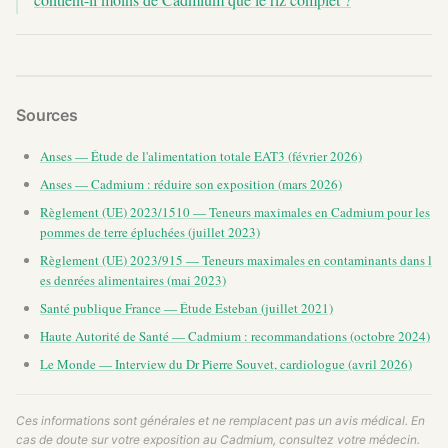
Sources
Anses — Étude de l'alimentation totale EAT3 (février 2026)
Anses — Cadmium : réduire son exposition (mars 2026)
Règlement (UE) 2023/1510 — Teneurs maximales en Cadmium pour les
pommes de terre épluchées (juillet 2023)
Règlement (UE) 2023/915 — Teneurs maximales en contaminants dans l
es denrées alimentaires (mai 2023)
Santé publique France — Étude Esteban (juillet 2021)
Haute Autorité de Santé — Cadmium : recommandations (octobre 2024)
Le Monde — Interview du Dr Pierre Souvet, cardiologue (avril 2026)
Ces informations sont générales et ne remplacent pas un avis médical. En
cas de doute sur votre exposition au Cadmium, consultez votre médecin.