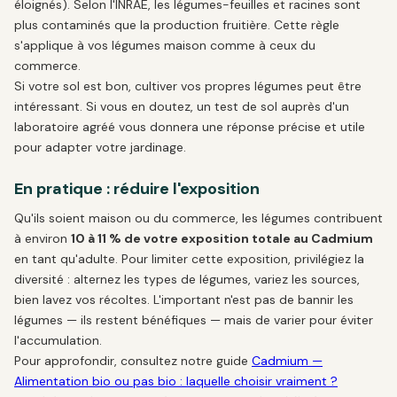
éloignés). Selon l'INRAE, les légumes-feuilles et racines sont
plus contaminés que la production fruitière. Cette règle
s'applique à vos légumes maison comme à ceux du
commerce.
Si votre sol est bon, cultiver vos propres légumes peut être
intéressant. Si vous en doutez, un test de sol auprès d'un
laboratoire agréé vous donnera une réponse précise et utile
pour adapter votre jardinage.
En pratique : réduire l'exposition
Qu'ils soient maison ou du commerce, les légumes contribuent
à environ
10 à 11 % de votre exposition totale au Cadmium
en tant qu'adulte. Pour limiter cette exposition, privilégiez la
diversité : alternez les types de légumes, variez les sources,
bien lavez vos récoltes. L'important n'est pas de bannir les
légumes — ils restent bénéfiques — mais de varier pour éviter
l'accumulation.
Pour approfondir, consultez notre guide
Cadmium —
Alimentation bio ou pas bio : laquelle choisir vraiment ?