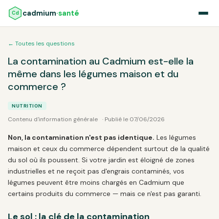
cadmium
·santé
Cd
← Toutes les questions
La contamination au Cadmium est-elle la
même dans les légumes maison et du
commerce ?
NUTRITION
Contenu d'information générale
· Publié le 07/06/2026
Non, la contamination n'est pas identique.
Les légumes
maison et ceux du commerce dépendent surtout de la qualité
du sol où ils poussent. Si votre jardin est éloigné de zones
industrielles et ne reçoit pas d'engrais contaminés, vos
légumes peuvent être moins chargés en Cadmium que
certains produits du commerce — mais ce n'est pas garanti.
Le sol : la clé de la contamination