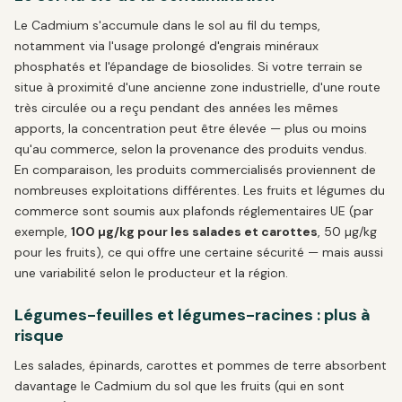
Le Cadmium s'accumule dans le sol au fil du temps,
notamment via l'usage prolongé d'engrais minéraux
phosphatés et l'épandage de biosolides. Si votre terrain se
situe à proximité d'une ancienne zone industrielle, d'une route
très circulée ou a reçu pendant des années les mêmes
apports, la concentration peut être élevée — plus ou moins
qu'au commerce, selon la provenance des produits vendus.
En comparaison, les produits commercialisés proviennent de
nombreuses exploitations différentes. Les fruits et légumes du
commerce sont soumis aux plafonds réglementaires UE (par
exemple,
100 µg/kg pour les salades et carottes
, 50 µg/kg
pour les fruits), ce qui offre une certaine sécurité — mais aussi
une variabilité selon le producteur et la région.
Légumes-feuilles et légumes-racines : plus à
risque
Les salades, épinards, carottes et pommes de terre absorbent
davantage le Cadmium du sol que les fruits (qui en sont