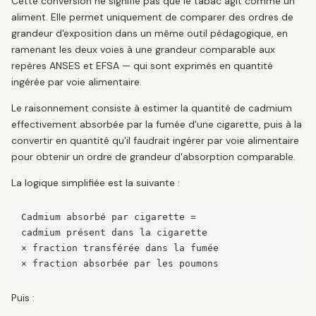
Cette conversion ne signifie pas que le tabac agit comme un
aliment. Elle permet uniquement de comparer des ordres de
grandeur d'exposition dans un même outil pédagogique, en
ramenant les deux voies à une grandeur comparable aux
repères ANSES et EFSA — qui sont exprimés en quantité
ingérée par voie alimentaire.
Le raisonnement consiste à estimer la quantité de cadmium
effectivement absorbée par la fumée d'une cigarette, puis à la
convertir en quantité qu'il faudrait ingérer par voie alimentaire
pour obtenir un ordre de grandeur d'absorption comparable.
La logique simplifiée est la suivante :
Cadmium absorbé par cigarette =

cadmium présent dans la cigarette

× fraction transférée dans la fumée

× fraction absorbée par les poumons
Puis :