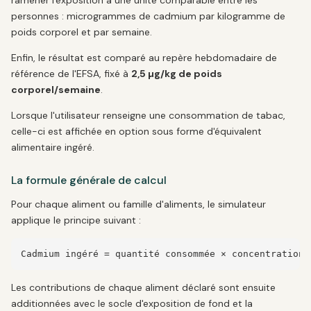
ramener l'exposition à une unité comparable entre les
personnes : microgrammes de cadmium par kilogramme de
poids corporel et par semaine.
Enfin, le résultat est comparé au repère hebdomadaire de
référence de l'EFSA, fixé à
2,5 µg/kg de poids
corporel/semaine
.
Lorsque l'utilisateur renseigne une consommation de tabac,
celle-ci est affichée en option sous forme d'équivalent
alimentaire ingéré.
La formule générale de calcul
Pour chaque aliment ou famille d'aliments, le simulateur
applique le principe suivant :
Cadmium ingéré = quantité consommée × concentration 
Les contributions de chaque aliment déclaré sont ensuite
additionnées avec le socle d'exposition de fond et la