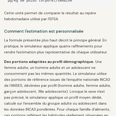
µg/kg de poids corporel/semaine
Cette unité permet de comparer le résultat au repère
hebdomadaire utilisé par l'EFSA.
Comment l'estimation est personnalisée
La formule présentée plus haut décrit le principe général. En
pratique, le simulateur applique quatre raffinements pour
rendre l'estimation plus représentative de chaque utilisateur.
Des portions adaptées au profil démographique.
Une
femme adulte, un homme adulte et un adolescent ne
consomment pas les mêmes quantités. Le simulateur utilise
des portions de référence issues de l'enquête nationale INCA3
de l'ANSES, déclinées par profil (homme adulte, femme adulte,
garçon adolescent, fille adolescente). Lorsque le sexe n'est
pas précisé, le simulateur applique un profil moyen dédié,
calculé sur l'ensemble du groupe adulte ou adolescent dans
les données INCA3 pondérées. Pour chaque famille d'aliments,
ces portions reflètent les habitudes réellement observées en