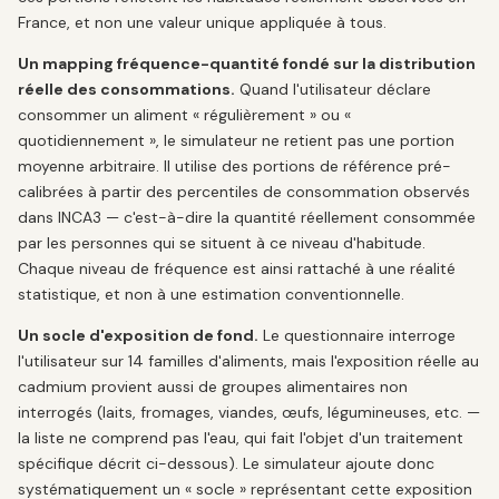
France, et non une valeur unique appliquée à tous.
Un mapping fréquence-quantité fondé sur la distribution
réelle des consommations.
Quand l'utilisateur déclare
consommer un aliment « régulièrement » ou «
quotidiennement », le simulateur ne retient pas une portion
moyenne arbitraire. Il utilise des portions de référence pré-
calibrées à partir des percentiles de consommation observés
dans INCA3 — c'est-à-dire la quantité réellement consommée
par les personnes qui se situent à ce niveau d'habitude.
Chaque niveau de fréquence est ainsi rattaché à une réalité
statistique, et non à une estimation conventionnelle.
Un socle d'exposition de fond.
Le questionnaire interroge
l'utilisateur sur 14 familles d'aliments, mais l'exposition réelle au
cadmium provient aussi de groupes alimentaires non
interrogés (laits, fromages, viandes, œufs, légumineuses, etc. —
la liste ne comprend pas l'eau, qui fait l'objet d'un traitement
spécifique décrit ci-dessous). Le simulateur ajoute donc
systématiquement un « socle » représentant cette exposition