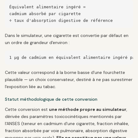
Équivalent alimentaire ingéré =

cadmium absorbé par cigarette

÷ taux d'absorption digestive de référence
Dans le simulateur, une cigarette est convertie par défaut en
un ordre de grandeur d'environ :
1 µg de cadmium en équivalent alimentaire ingéré par
Cette valeur correspond à la borne basse d'une fourchette
plausible — un choix conservateur, destiné à ne pas surestimer
l'exposition liée au tabac.
Statut méthodologique de cette conversion
Cette conversion est
une méthode propre au simulateur
,
dérivée des paramètres toxicocinétiques mentionnés par
l'ANSES (teneur en cadmium d'une cigarette, fraction inhalée,
fraction absorbée par voie pulmonaire, absorption digestive
moyenne par voie orale).
Elle ne constitue pas une valeur