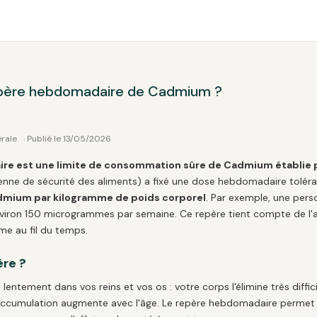
repère hebdomadaire de Cadmium ?
érale
· Publié le 13/05/2026
e est une limite de consommation sûre de Cadmium établie par
enne de sécurité des aliments) a fixé une dose hebdomadaire tolér
mium par kilogramme de poids corporel
. Par exemple, une per
nviron 150 microgrammes par semaine. Ce repère tient compte de l
e au fil du temps.
ère ?
ntement dans vos reins et vos os : votre corps l'élimine très diffi
 accumulation augmente avec l'âge. Le repère hebdomadaire permet d