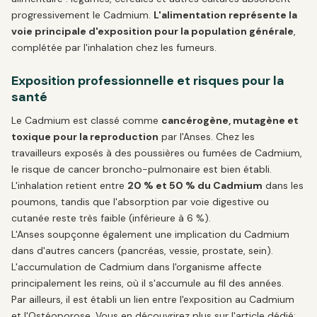
progressivement le Cadmium.
L'alimentation représente la
voie principale d'exposition pour la population générale
,
complétée par l'inhalation chez les fumeurs.
Exposition professionnelle et risques pour la
santé
Le Cadmium est classé comme
cancérogène, mutagène et
toxique pour la reproduction
par l'Anses. Chez les
travailleurs exposés à des poussières ou fumées de Cadmium,
le risque de cancer broncho-pulmonaire est bien établi.
L'inhalation retient entre
20 % et 50 % du Cadmium
dans les
poumons, tandis que l'absorption par voie digestive ou
cutanée reste très faible (inférieure à 6 %).
L'Anses soupçonne également une implication du Cadmium
dans d'autres cancers (pancréas, vessie, prostate, sein).
L'accumulation de Cadmium dans l'organisme affecte
principalement les reins, où il s'accumule au fil des années.
Par ailleurs, il est établi un lien entre l'exposition au Cadmium
et l'Ostéoporose. Vous en découvrirez plus sur l'article dédié: