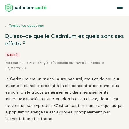
cadmium
·santé
Cd
← Toutes les questions
Qu'est-ce que le Cadmium et quels sont ses
effets ?
SANTÉ
Relu par Anne-Marie Eugène (Médecin du Travail)
· Publié le
30/04/2026
Le Cadmium est un
métal lourd naturel
, mou et de couleur
argentée-blanche, présent à faible concentration dans tous
les sols. On le trouve généralement dans les gisements
minéraux associés au zinc, au plomb et au cuivre, dont il est
souvent un sous-produit. C'est un contaminant toxique auquel
la population française est exposée principalement par
l'alimentation et le tabac.