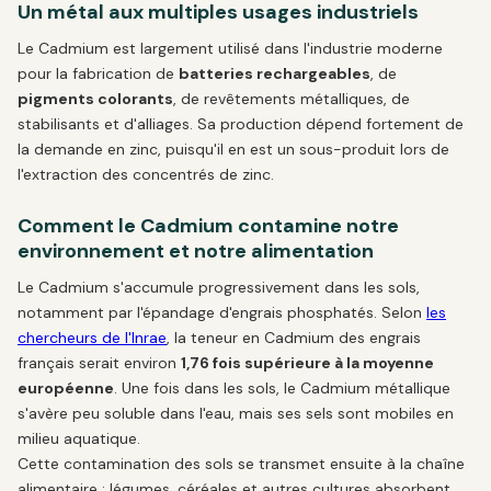
Un métal aux multiples usages industriels
Le Cadmium est largement utilisé dans l'industrie moderne
pour la fabrication de
batteries rechargeables
, de
pigments colorants
, de revêtements métalliques, de
stabilisants et d'alliages. Sa production dépend fortement de
la demande en zinc, puisqu'il en est un sous-produit lors de
l'extraction des concentrés de zinc.
Comment le Cadmium contamine notre
environnement et notre alimentation
Le Cadmium s'accumule progressivement dans les sols,
notamment par l'épandage d'engrais phosphatés. Selon
les
chercheurs de l'Inrae
, la teneur en Cadmium des engrais
français serait environ
1,76 fois supérieure à la moyenne
européenne
. Une fois dans les sols, le Cadmium métallique
s'avère peu soluble dans l'eau, mais ses sels sont mobiles en
milieu aquatique.
Cette contamination des sols se transmet ensuite à la chaîne
alimentaire : légumes, céréales et autres cultures absorbent