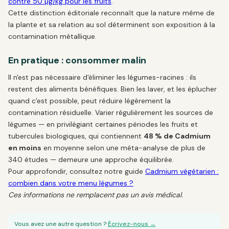
contre 50 µg/kg pour les fruits
.
Cette distinction éditoriale reconnaît que la nature même de
la plante et sa relation au sol déterminent son exposition à la
contamination métallique.
En pratique : consommer malin
Il n'est pas nécessaire d'éliminer les légumes-racines : ils
restent des aliments bénéfiques. Bien les laver, et les éplucher
quand c'est possible, peut réduire légèrement la
contamination résiduelle. Varier régulièrement les sources de
légumes — en privilégiant certaines périodes les fruits et
tubercules biologiques, qui contiennent
48 % de Cadmium
en moins
en moyenne selon une méta-analyse de plus de
340 études — demeure une approche équilibrée.
Pour approfondir, consultez notre guide
Cadmium végétarien :
combien dans votre menu légumes ?
Ces informations ne remplacent pas un avis médical.
Vous avez une autre question ?
Écrivez-nous →