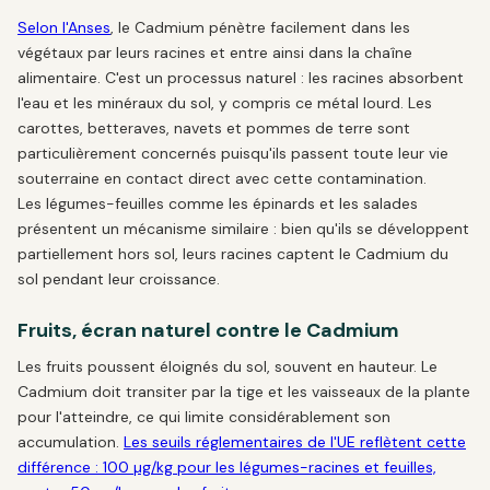
Selon l'Anses
, le Cadmium pénètre facilement dans les
végétaux par leurs racines et entre ainsi dans la chaîne
alimentaire. C'est un processus naturel : les racines absorbent
l'eau et les minéraux du sol, y compris ce métal lourd. Les
carottes, betteraves, navets et pommes de terre sont
particulièrement concernés puisqu'ils passent toute leur vie
souterraine en contact direct avec cette contamination.
Les légumes-feuilles comme les épinards et les salades
présentent un mécanisme similaire : bien qu'ils se développent
partiellement hors sol, leurs racines captent le Cadmium du
sol pendant leur croissance.
Fruits, écran naturel contre le Cadmium
Les fruits poussent éloignés du sol, souvent en hauteur. Le
Cadmium doit transiter par la tige et les vaisseaux de la plante
pour l'atteindre, ce qui limite considérablement son
accumulation.
Les seuils réglementaires de l'UE reflètent cette
différence : 100 µg/kg pour les légumes-racines et feuilles,