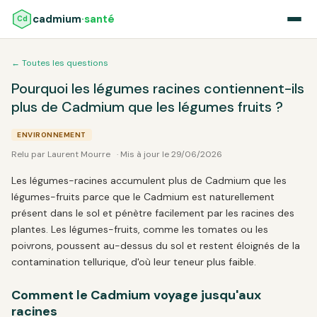
cadmium
·santé
Cd
← Toutes les questions
Pourquoi les légumes racines contiennent-ils
plus de Cadmium que les légumes fruits ?
ENVIRONNEMENT
Relu par Laurent Mourre
· Mis à jour le 29/06/2026
Les légumes-racines accumulent plus de Cadmium que les
légumes-fruits parce que le Cadmium est naturellement
présent dans le sol et pénètre facilement par les racines des
plantes. Les légumes-fruits, comme les tomates ou les
poivrons, poussent au-dessus du sol et restent éloignés de la
contamination tellurique, d'où leur teneur plus faible.
Comment le Cadmium voyage jusqu'aux
racines