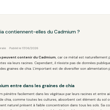
hia contiennent-elles du Cadmium ?
érale
· Publié le 17/06/2026
hia peuvent contenir du Cadmium
, car ce métal est naturellement 
tes via leurs racines. Cependant, il n'existe pas de données publique
s graines de chia. L'important est de diversifier son alimentation po
um entre dans les graines de chia
m pénètre facilement dans les végétaux par leurs racines et entre ai
 de chia, comme toutes les cultures, absorbent cet élément du sol o
nt naturel présent à faible concentration dans tous les sols. Sa co