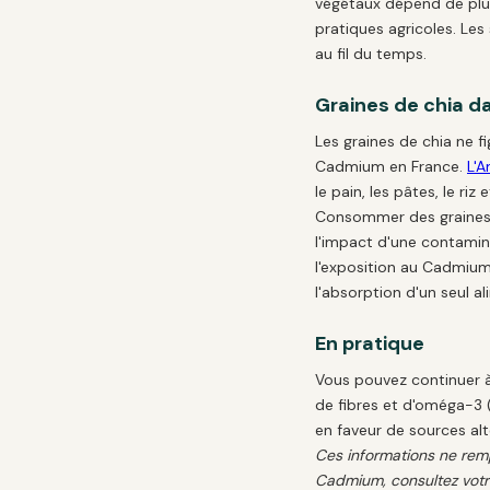
végétaux dépend de plusie
pratiques agricoles. Le
au fil du temps.
Graines de chia d
Les graines de chia ne f
Cadmium en France.
L'A
le pain, les pâtes, le riz
Consommer des graines 
l'impact d'une contamina
l'exposition au Cadmium 
l'absorption d'un seul al
En pratique
Vous pouvez continuer à
de fibres et d'oméga-3 
en faveur de sources alt
Ces informations ne remp
Cadmium, consultez vot