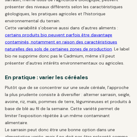
présenter des niveaux différents selon les caractéristiques
géologiques, les pratiques agricoles et l’historique
environnemental du terrain.
Cette variabilité s’observe aussi dans d’autres aliments :
certains produits bio peuvent parfois être davantage
contaminés, notamment en raison des caractéristiques
naturelles des sols de certaines zones de production
. Le label
bio ne supprime donc pas le Cadmium, même s’il peut
présenter d’autres intérêts environnementaux ou agricoles.
En pratique : varier les céréales
Plutôt que de se concentrer sur une seule céréale, l’approche
la plus prudente consiste à diversifier : alterner sarrasin, seigle,
avoine, riz, maïs, pommes de terre, légumineuses et produits à
base de blé au fil de la semaine. Cette variété permet de
limiter l’exposition répétée à un même contaminant
alimentaire.
Le sarrasin peut donc être une bonne option dans une
alimentation variée, mais il ne doit pas être présenté comme