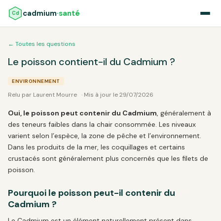
cadmium
·santé
Cd
← Toutes les questions
Le poisson contient-il du Cadmium ?
ENVIRONNEMENT
Relu par Laurent Mourre
· Mis à jour le 29/07/2026
Oui, le poisson peut contenir du Cadmium
, généralement à
des teneurs faibles dans la chair consommée. Les niveaux
varient selon l’espèce, la zone de pêche et l’environnement.
Dans les produits de la mer, les coquillages et certains
crustacés sont généralement plus concernés que les filets de
poisson.
Pourquoi le poisson peut-il contenir du
Cadmium ?
Le Cadmium est un élément naturellement présent dans