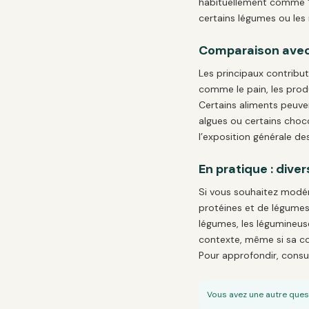
habituellement comme “v
certains légumes ou les
Comparaison avec
Les principaux contribu
comme le pain, les produi
Certains aliments peuve
algues ou certains choc
l’exposition générale des
En pratique : diver
Si vous souhaitez modére
protéines et de légumes,
légumes, les légumineus
contexte, même si sa co
Pour approfondir, consu
Vous avez une autre ques