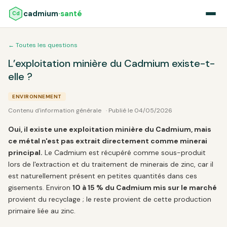
cadmium
·santé
Cd
← Toutes les questions
L’exploitation minière du Cadmium existe-t-
elle ?
ENVIRONNEMENT
Contenu d'information générale
· Publié le 04/05/2026
Oui, il existe une exploitation minière du Cadmium, mais
ce métal n'est pas extrait directement comme minerai
principal.
Le Cadmium est récupéré comme sous-produit
lors de l'extraction et du traitement de minerais de zinc, car il
est naturellement présent en petites quantités dans ces
gisements. Environ
10 à 15 % du Cadmium mis sur le marché
provient du recyclage ; le reste provient de cette production
primaire liée au zinc.