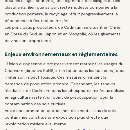
pour les usages courants), des pigments, des alliages et des
plastifiants. Bien que sa part reste modeste comparée à la
production primaire, le recyclage réduit progressivement la
dépendance à l'extraction minière.
Les principaux producteurs de Cadmium se situent en Chine,
en Corée du Sud, au Japon et en Mongolie, où les gisements
de zinc sont importants.
Enjeux environnementaux et réglementaires
L'Union européenne a progressivement restreint les usages du
Cadmium (directive RoHS, interdiction dans les batteries) pour
limiter son impact toxique. Ces mesures diminuent la
demande de production primaire. Cependant, les teneurs
résiduelles de Cadmium dans les phosphates minéraux utilisés
en agriculture restent un point de préoccupation pour la
contamination des sols cultivés.
Votre consommation quotidienne d'aliments issus de sols
contaminés constitue une exposition plus directe que
l'exploitation minière elle-même.